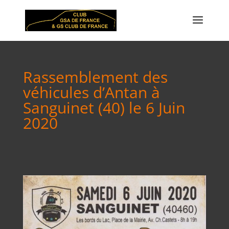
Rassemblement des
véhicules d’Antan à
Sanguinet (40) le 6 Juin
2020