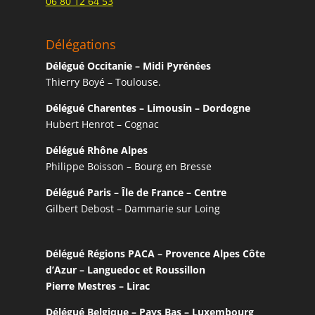
06 80 12 64 53
Délégations
Délégué Occitanie – Midi Pyrénées
Thierry Boyé – Toulouse.
Délégué Charentes – Limousin – Dordogne
Hubert Henrot – Cognac
Délégué Rhône Alpes
Philippe Boisson – Bourg en Bresse
Délégué Paris – Île de France – Centre
Gilbert Debost – Dammarie sur Loing
Délégué Régions PACA – Provence Alpes Côte
d’Azur – Languedoc et Roussillon
Pierre Mestres – Lirac
Délégué Belgique – Pays Bas – Luxembourg