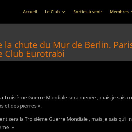
Accueil
Le Club
Sorties à venir
Membres
la chute du Mur de Berlin. Paris
 Club Eurotrabi
la Troisième Guerre Mondiale sera menée , mais je sais c
 et des pierres « .
sera la Troisième Guerre Mondiale , mais je sais qu’il n
rième »