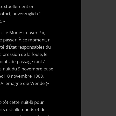
d textuellement en
ofort, unverzüglich.“
. »
« Le Mur est ouvert ! »,
 de passer. À ce moment, ni
ité d’État responsables du
 pression de la foule, le
oints de passage tant à
tte nuit du 9 novembre et se
dredi10 novembre 1989,
 l’Allemagne die Wende («
tôt cette nuit-là pour
ants est-allemands et de