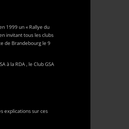
 en 1999 un « Rallye du
en invitant tous les clubs
te de Brandebourg le 9
A à la RDA , le Club GSA
 explications sur ces