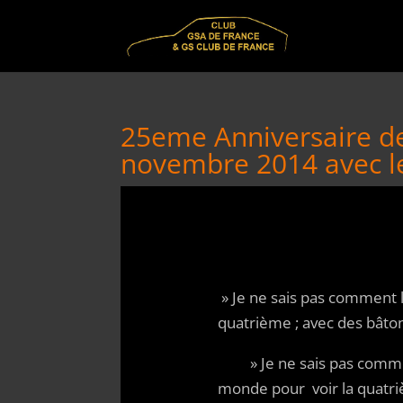
25eme Anniversaire de 
novembre 2014 avec le
» Je ne sais pas comment 
quatrième ; avec des bâtons
» Je ne sais pas comment 
monde pour voir la quat