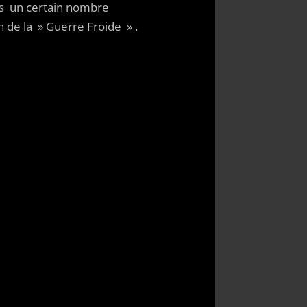
sous un certain nombre
n de la » Guerre Froide » .