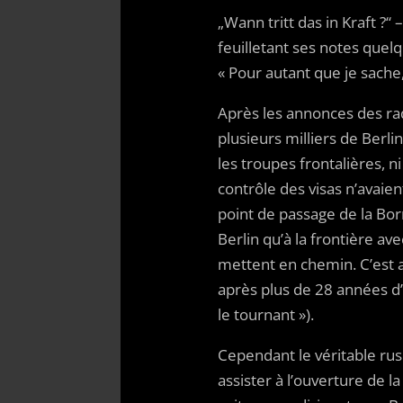
„Wann tritt das in Kraft ?“
feuilletant ses notes quelq
« Pour autant que je sache
Après les annonces des radi
plusieurs milliers de Berli
les troupes frontalières, 
contrôle des visas n’avaien
point de passage de la Bor
Berlin qu’à la frontière av
mettent en chemin. C’est 
après plus de 28 années d’
le tournant »).
Cependant le véritable rus
assister à l’ouverture de l