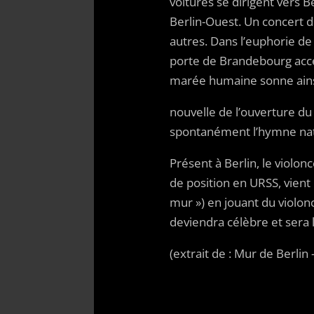
voitures se dirigent vers B
Berlin-Ouest. Un concert d
autres. Dans l’euphorie de
porte de Brandebourg acces
marée humaine sonne ainsi 
nouvelle de l’ouverture d
spontanément l’hymne nat
Présent à Berlin, le violonc
de position en URSS, vient
mur ») en jouant du violo
deviendra célèbre et sera l
(extrait de : Mur de Berlin