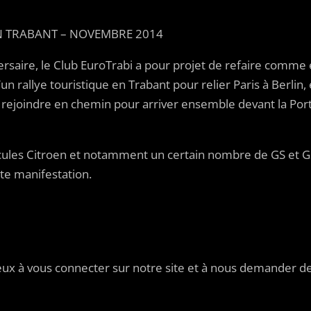
EN TRABANT – NOVEMBRE 2014
ersaire, le Club EuroTrabi a pour projet de refaire comme
un rallye touristique en Trabant pour relier Paris à Berlin, 
rejoindre en chemin pour arriver ensemble devant la Por
icules Citroen et notamment un certain nombre de GS et GS
tte manifestation.
ux à vous connecter sur notre site et à nous demander des