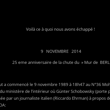
rt Einste
quoi nous avons échappé !
EMBRE 2014
aire de la chute du » Mur de BERLIN
Tout a commencé le 9 novembre 1989 à 18h47 au N°36 Mohr
 du ministère de l’intérieur où Günter Schobowsky (porte
e par un journaliste italien (Riccardo Ehrman) à propos d
RDA: