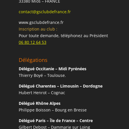
33380 Mios – FRANCE
contact@gsclubdefrance.fr
www.gsclubdefrance.fr
Inscription au club :
Pour toute demande, téléphonez au Président
06 80 12 64 53
Délégations
Délégué Occitanie – Midi Pyrénées
Thierry Boyé – Toulouse.
Délégué Charentes – Limousin – Dordogne
Hubert Henrot – Cognac
Délégué Rhône Alpes
Philippe Boisson – Bourg en Bresse
Délégué Paris – Île de France – Centre
Gilbert Debost – Dammarie sur Loing