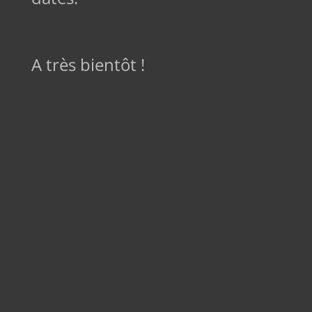
A très bientôt !