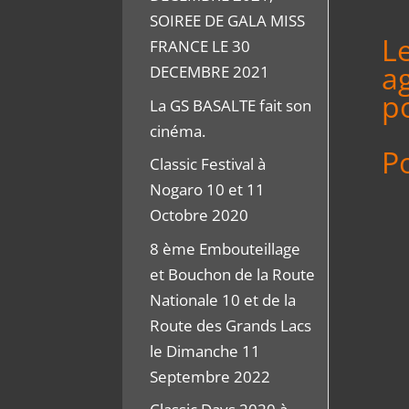
SOIREE DE GALA MISS
Le
FRANCE LE 30
a
DECEMBRE 2021
p
La GS BASALTE fait son
cinéma.
P
Classic Festival à
Nogaro 10 et 11
Octobre 2020
8 ème Embouteillage
et Bouchon de la Route
Nationale 10 et de la
Route des Grands Lacs
le Dimanche 11
Septembre 2022