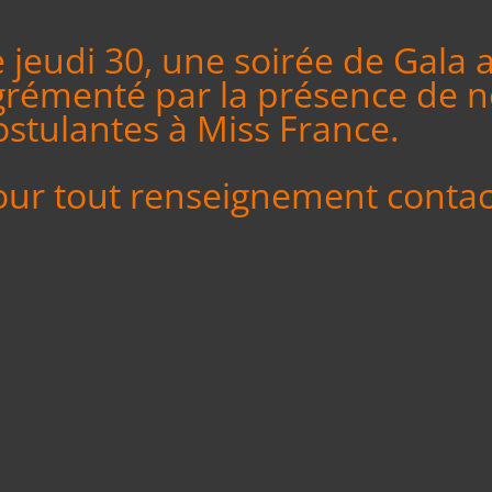
 jeudi 30, une soirée de Gala 
grémenté par la présence de
ostulantes à Miss France.
our tout renseignement contact