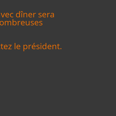
avec dîner sera
 nombreuses
ez le président.