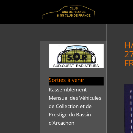
H
2
F
Sorties à venir
Rassemblement
Mensuel des Véhicules
de Collection et de
Prestige du Bassin
d’Arcachon