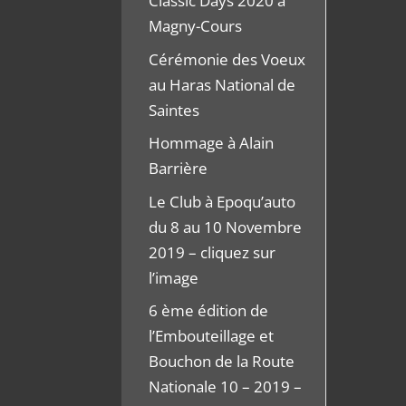
Classic Days 2020 à
Magny-Cours
Cérémonie des Voeux
au Haras National de
Saintes
Hommage à Alain
Barrière
Le Club à Epoqu’auto
du 8 au 10 Novembre
2019 – cliquez sur
l’image
6 ème édition de
l’Embouteillage et
Bouchon de la Route
Nationale 10 – 2019 –