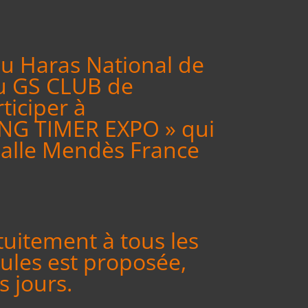
du Haras National de
u GS CLUB de
iciper à
UNG TIMER EXPO » qui
 salle Mendès France
tuitement à tous les
ules est proposée,
s jours.