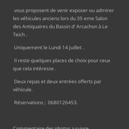
vous proposent de venir exposer ou admirer
les véhicules anciens lors du 35 eme Salon
des Antiquaires du Bassin d’ Arcachon à Le
Teich .
Uniquement le Lundi 14 Juillet .
Il reste quelques places de choix pour ceux
que cela intéresse .
Deux repas et deux entrées offerts par
véhicule.
Réservations ; 0680126453.
Commentaire des photos a suivre…