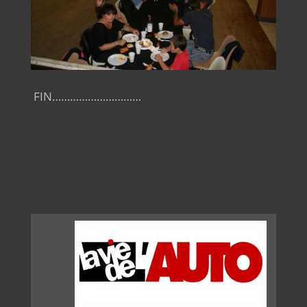
FIN…………………………