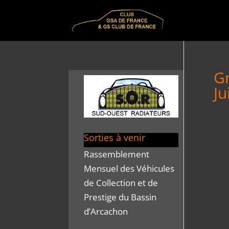
Gr
Ju
Sorties à venir
Rassemblement
Mensuel des Véhicules
de Collection et de
Prestige du Bassin
d’Arcachon