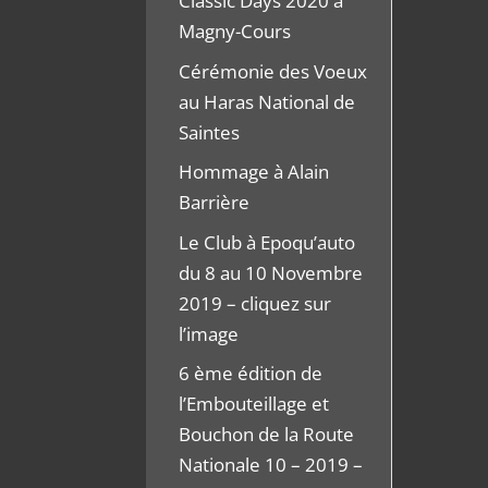
Classic Days 2020 à
Magny-Cours
Cérémonie des Voeux
au Haras National de
Saintes
Hommage à Alain
Barrière
Le Club à Epoqu’auto
du 8 au 10 Novembre
2019 – cliquez sur
l’image
6 ème édition de
l’Embouteillage et
Bouchon de la Route
Nationale 10 – 2019 –