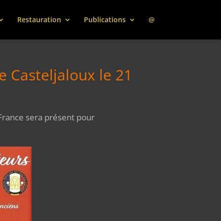
Restauration
Publications
@
Casteljaloux le 21
France sera présent pour