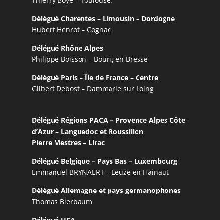
Thierry Boyé – Toulouse.
Délégué Charentes – Limousin – Dordogne
Hubert Henrot – Cognac
Délégué Rhône Alpes
Philippe Boisson – Bourg en Bresse
Délégué Paris – Île de France – Centre
Gilbert Debost – Dammarie sur Loing
Délégué Régions PACA – Provence Alpes Côte
d’Azur – Languedoc et Roussillon
Pierre Mestres – Lirac
Délégué Belgique – Pays Bas – Luxembourg
Emmanuel BRYNAERT – Leuze en Hainaut
Délégué Allemagne et pays germanophones
Thomas Bierbaum
Délégué USA