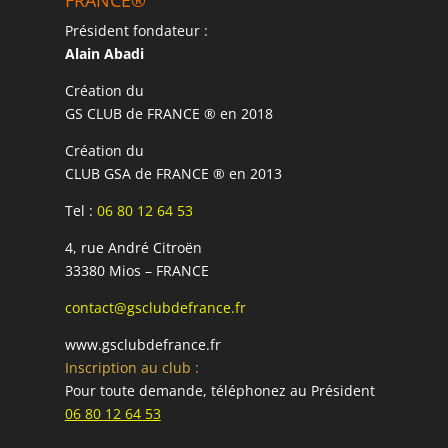
FRANCE®
Président fondateur :
Alain Abadi
Création du
GS CLUB de FRANCE ® en 2018
Création du
CLUB GSA de FRANCE ® en 2013
Tel :
06 80 12 64 53
4, rue André Citroën
33380 Mios – FRANCE
contact@gsclubdefrance.fr
www.gsclubdefrance.fr
Inscription au club :
Pour toute demande, téléphonez au Président
06 80 12 64 53