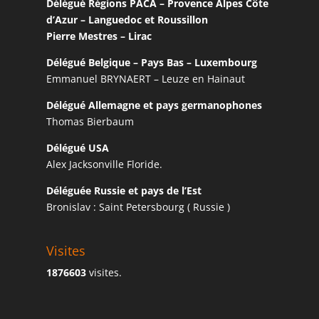
Délégué Régions PACA – Provence Alpes Côte
d’Azur – Languedoc et Roussillon
Pierre Mestres – Lirac
Délégué Belgique – Pays Bas – Luxembourg
Emmanuel BRYNAERT – Leuze en Hainaut
Délégué Allemagne et pays germanophones
Thomas Bierbaum
Délégué USA
Alex Jacksonville Floride.
Déléguée Russie et pays de l’Est
Bronislav : Saint Petersbourg ( Russie )
Visites
1876603
visites.