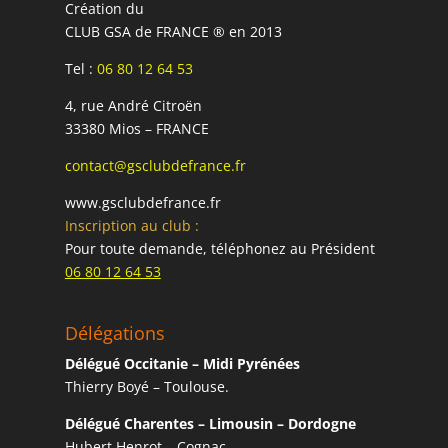
Création du
CLUB GSA de FRANCE ® en 2013
Tel :
06 80 12 64 53
4, rue André Citroën
33380 Mios – FRANCE
contact@gsclubdefrance.fr
www.gsclubdefrance.fr
Inscription au club :
Pour toute demande, téléphonez au Président
06 80 12 64 53
Délégations
Délégué Occitanie – Midi Pyrénées
Thierry Boyé – Toulouse.
Délégué Charentes – Limousin – Dordogne
Hubert Henrot – Cognac