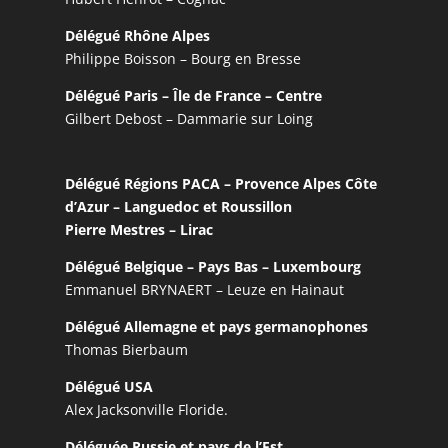
Délégué Rhône Alpes
Philippe Boisson – Bourg en Bresse
Délégué Paris – Île de France – Centre
Gilbert Debost – Dammarie sur Loing
Délégué Régions PACA – Provence Alpes Côte
d’Azur – Languedoc et Roussillon
Pierre Mestres – Lirac
Délégué Belgique – Pays Bas – Luxembourg
Emmanuel BRYNAERT – Leuze en Hainaut
Délégué Allemagne et pays germanophones
Thomas Bierbaum
Délégué USA
Alex Jacksonville Floride.
Déléguée Russie et pays de l’Est