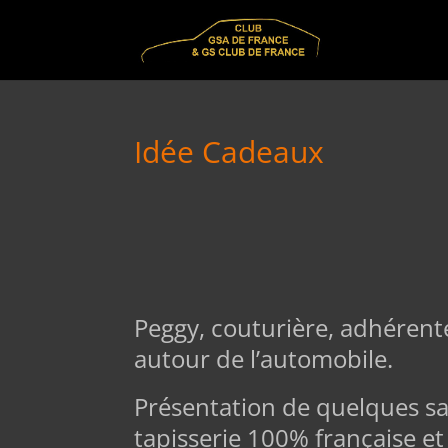
Idée Cadeaux
Peggy, couturière, adhérent
autour de l’automobile.
Présentation de quelques sa
tapisserie 100% française e