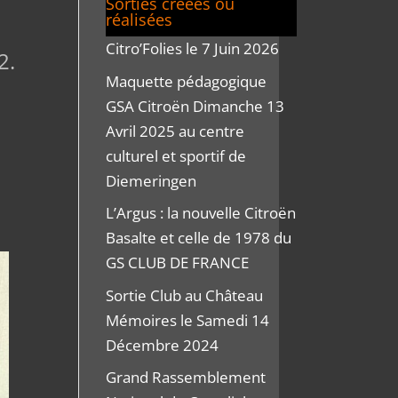
Sorties créées ou
réalisées
Citro’Folies le 7 Juin 2026
2.
Maquette pédagogique
GSA Citroën Dimanche 13
Avril 2025 au centre
culturel et sportif de
Diemeringen
L’Argus : la nouvelle Citroën
Basalte et celle de 1978 du
GS CLUB DE FRANCE
Sortie Club au Château
Mémoires le Samedi 14
Décembre 2024
Grand Rassemblement