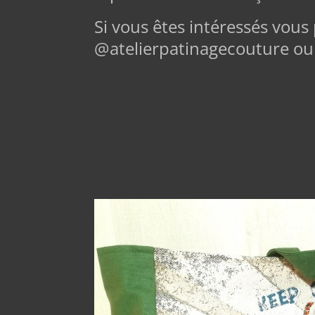
Si vous êtes intéressés vou
@atelierpatinagecouture ou