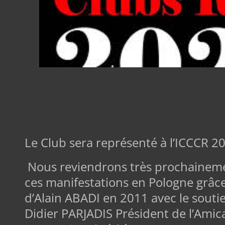
Le Club sera représenté à l’ICCCR 2
Nous reviendrons très prochaineme
ces manifestations en Pologne grâce 
d’Alain ABADI en 2011 avec le sout
Didier PARJADIS Président de l’Amic