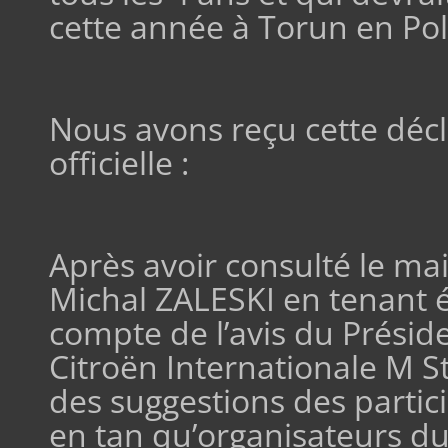
cette année à Torun en Po
Nous avons reçu cette décl
officielle :
Après avoir consulté le ma
Michal ZALESKI en tenant
compte de l’avis du Préside
Citroën Internationale M 
des suggestions des partici
en tan qu’organisateurs d