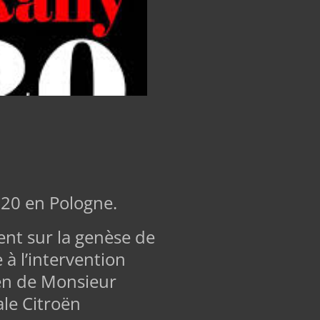
020 en Pologne.
nt sur la genèse de
à l’intervention
ien de Monsieur
ale Citroën