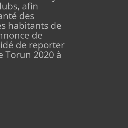
lubs, afin
santé des
es habitants de
annonce de
idé de reporter
e Torun 2020 à