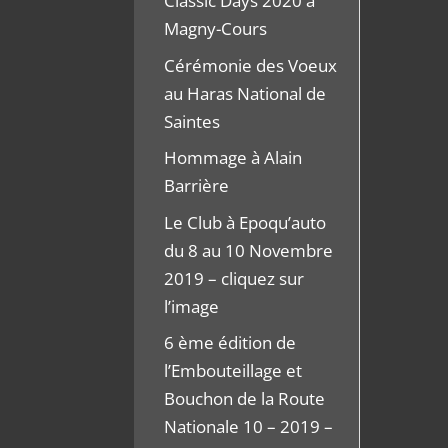
Classic Days 2020 à
Magny-Cours
Cérémonie des Voeux
au Haras National de
Saintes
Hommage à Alain
Barrière
Le Club à Epoqu’auto
du 8 au 10 Novembre
2019 – cliquez sur
l’image
6 ème édition de
l’Embouteillage et
Bouchon de la Route
Nationale 10 – 2019 –