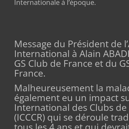
Internationale à l’époque.
Message du Président de l
International à Alain ABAD
GS Club de France et du G
France.
Malheureusement la malad
également eu un impact sur
International des Clubs de
(ICCCR) qui se déroule tra
tous les 4 ans et qui devra