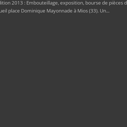
dition 2013 : Embouteillage, exposition, bourse de pièces 
ueil place Dominique Mayonnade à Mios (33). Un...