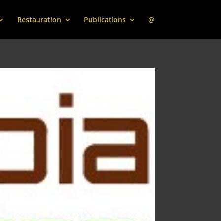
Restauration
Publications
@