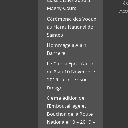
Classic Days 2020 à
– é
Magny-Cours
Acc
Cérémonie des Voeux
au Haras National de
Saintes
Hommage à Alain
Barrière
Le Club à Epoqu’auto
du 8 au 10 Novembre
2019 – cliquez sur
l’image
6 ème édition de
l’Embouteillage et
Bouchon de la Route
Nationale 10 – 2019 –