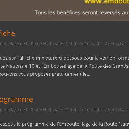
fiche
uteillage de la Route Nationale 10 et de la Route des Grands Lacs
uez sur l’affiche miniature ci-dessous pour la voir en form
te Nationale 10 et l’Embouteillage de la Route des Grand
pouvons vous proposer gratuitement le...
rogramme
uteillage de la Route Nationale 10 et de la Route des Grands Lacs
dessous le programme de l’Embouteillage de la Route Nati