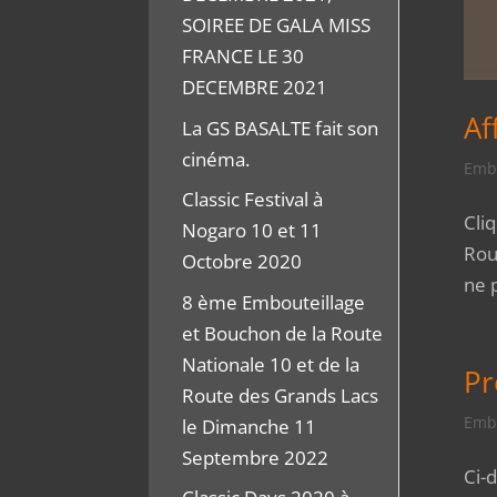
SOIREE DE GALA MISS
FRANCE LE 30
DECEMBRE 2021
Af
La GS BASALTE fait son
cinéma.
Embo
Classic Festival à
Cliq
Nogaro 10 et 11
Rou
Octobre 2020
ne 
8 ème Embouteillage
et Bouchon de la Route
Nationale 10 et de la
P
Route des Grands Lacs
Embo
le Dimanche 11
Septembre 2022
Ci-