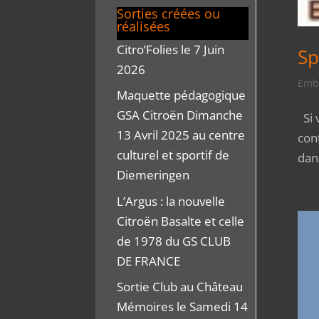
Sorties créées ou
réalisées
Citro’Folies le 7 Juin
Sp
2026
Embo
Maquette pédagogique
GSA Citroën Dimanche
Si 
13 Avril 2025 au centre
con
culturel et sportif de
dan
Diemeringen
L’Argus : la nouvelle
Citroën Basalte et celle
de 1978 du GS CLUB
DE FRANCE
Sortie Club au Château
Mémoires le Samedi 14