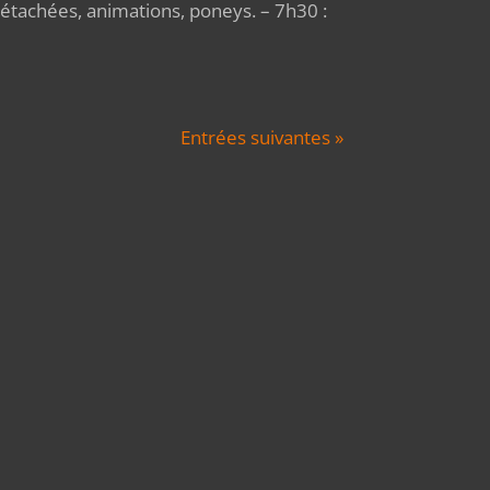
détachées, animations, poneys. – 7h30 :
Entrées suivantes »