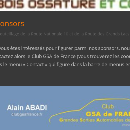
onsors
uteillage de la Route Nationale 10 et de la Route des Grands Lacs
vous êtes intéressés pour figurer parmi nos sponsors, nous
tactez alors le Club GSA de France (vous trouverez les co
s le menu « Contact » qui figure dans la barre de menus en