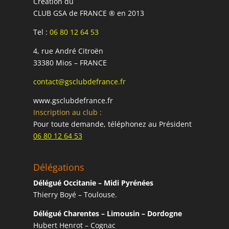
Création du
CLUB GSA de FRANCE ® en 2013
Tel :
06 80 12 64 53
4, rue André Citroën
33380 Mios – FRANCE
contact@gsclubdefrance.fr
www.gsclubdefrance.fr
Inscription au club :
Pour toute demande, téléphonez au Président
06 80 12 64 53
Délégations
Délégué Occitanie – Midi Pyrénées
Thierry Boyé – Toulouse.
Délégué Charentes – Limousin – Dordogne
Hubert Henrot – Cognac