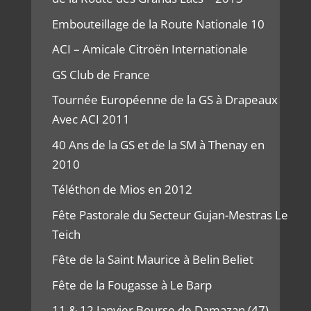
Embouteillage de la Route Nationale 10
ACI – Amicale Citroën Internationale
GS Club de France
Tournée Européenne de la GS à Drapeaux
Avec ACI 2011
40 Ans de la GS et de la SM à Thenay en
2010
Téléthon de Mios en 2012
Fête Pastorale du Secteur Gujan-Mestras Le
Teich
Fête de la Saint Maurice à Belin Beliet
Fête de la Fougasse à Le Barp
11 & 12 Janvier Bourse de Damazan (47)