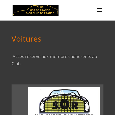
Voitures
Accès réservé aux membres adhérents au
Club .