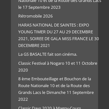
Nationale 10 et de la Route des Grands Lacs
le 17 Septembre 2023
Rétromobile 2026
HARAS NATIONAL DE SAINTES : EXPO
YOUNG TIMER DU 27 AU 29 DECEMBRE
2021, SOIREE DE GALA MISS FRANCE LE 30
DECEMBRE 2021
La GS BASALTE fait son cinéma.
Classic Festival à Nogaro 10 et 11 Octobre
2020
8 ème Embouteillage et Bouchon de la
Route Nationale 10 et de la Route des
Grands Lacs le Dimanche 11 Septembre
2022
Classic Days 2020 à Magny-Cours