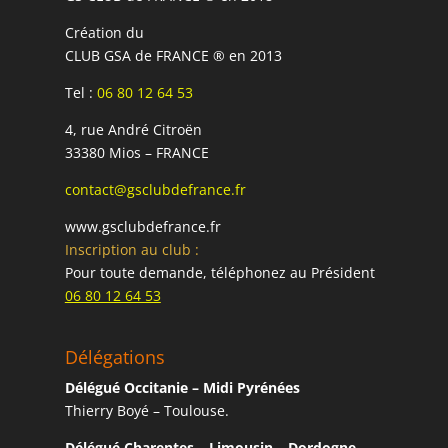
Création du
CLUB GSA de FRANCE ® en 2013
Tel :
06 80 12 64 53
4, rue André Citroën
33380 Mios – FRANCE
contact@gsclubdefrance.fr
www.gsclubdefrance.fr
Inscription au club :
Pour toute demande, téléphonez au Président
06 80 12 64 53
Délégations
Délégué Occitanie – Midi Pyrénées
Thierry Boyé – Toulouse.
Délégué Charentes – Limousin – Dordogne