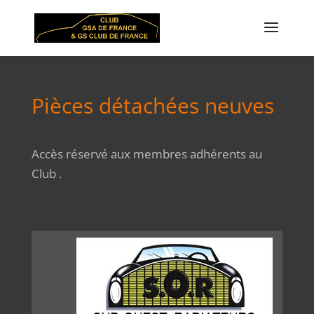
Pièces détachées neuves
Accès réservé aux membres adhérents au
Club .