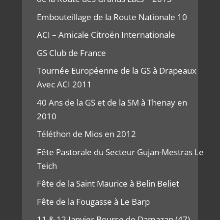
Embouteillage de la Route Nationale 10
ACI – Amicale Citroën Internationale
GS Club de France
Tournée Européenne de la GS à Drapeaux
Avec ACI 2011
40 Ans de la GS et de la SM à Thenay en
2010
Téléthon de Mios en 2012
Fête Pastorale du Secteur Gujan-Mestras Le
Teich
Fête de la Saint Maurice à Belin Beliet
Fête de la Fougasse à Le Barp
11 & 12 Janvier Bourse de Damazan (47)