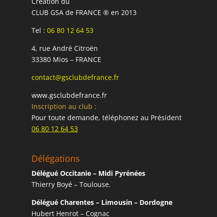
Création du
CLUB GSA de FRANCE ® en 2013
Tel :
06 80 12 64 53
4, rue André Citroën
33380 Mios – FRANCE
contact@gsclubdefrance.fr
www.gsclubdefrance.fr
Inscription au club :
Pour toute demande, téléphonez au Président
06 80 12 64 53
Délégations
Délégué Occitanie – Midi Pyrénées
Thierry Boyé – Toulouse.
Délégué Charentes – Limousin – Dordogne
Hubert Henrot – Cognac