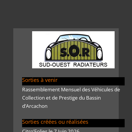
Sorties à venir
Rassemblement Mensuel des Véhicules de
Collection et de Prestige du Bassin
d’Arcachon
Sorties créées ou réalisées
Citro’Folies le 7 Juin 2026