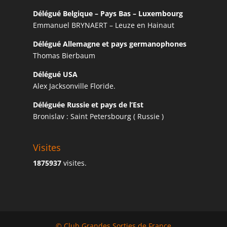
Délégué Belgique – Pays Bas – Luxembourg
Emmanuel BRYNAERT – Leuze en Hainaut
Délégué Allemagne et pays germanophones
Thomas Bierbaum
Délégué USA
Alex Jacksonville Floride.
Déléguée Russie et pays de l’Est
Bronislav : Saint Petersbourg ( Russie )
Visites
1875937
visites.
© Club Grandes Sorties de France