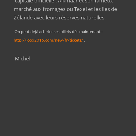
capitale officielle ; Alkmaar et son fameux
marché aux fromages ou Texel et les îles de
Zélande avec leurs réserves naturelles.
On peut déjà acheter ses billets dès maintenant :
http://icccr2016.com/new/fr/tickets/
.
Michel.