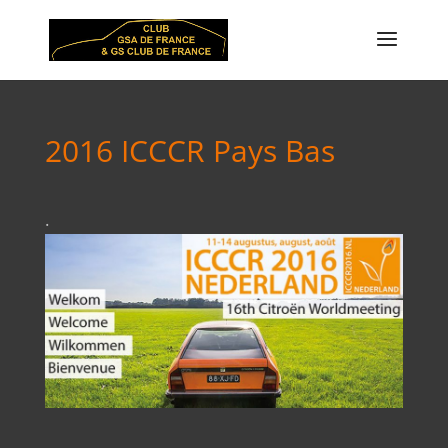
2016 ICCCR Pays Bas
.