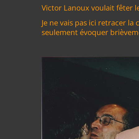
Victor Lanoux voulait fêter 
Je ne vais pas ici retracer la
seulement évoquer brièveme