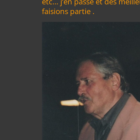
etc… j’en passe et des meil
faisions partie .