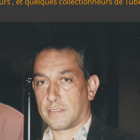
leurs , et quelques collectionneurs de T