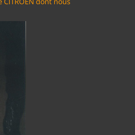
ube CITROËN dont nous