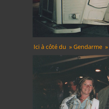
Ici à côté du » Gendarme » d