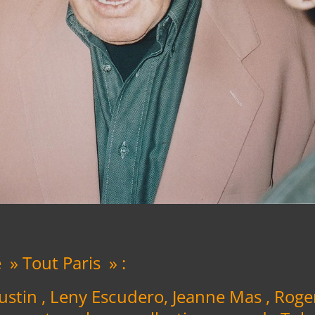
 » Tout Paris » :
ustin , Leny Escudero, Jeanne Mas , Roge