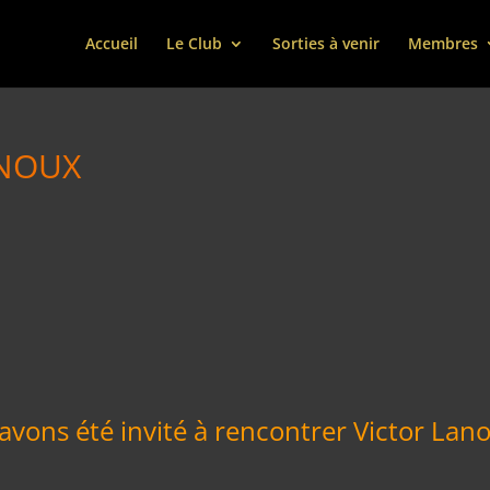
Accueil
Le Club
Sorties à venir
Membres
ANOUX
 avons été invité à rencontrer Victor La