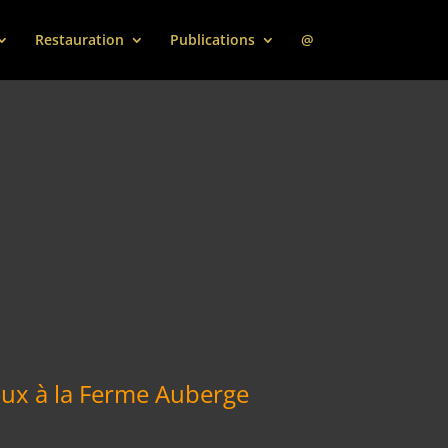
Restauration
Publications
@
noux à la Ferme Auberge