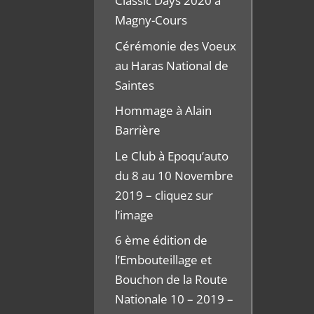
Classic Days 2020 à
Magny-Cours
Cérémonie des Voeux
au Haras National de
Saintes
Hommage à Alain
Barrière
Le Club à Epoqu’auto
du 8 au 10 Novembre
2019 – cliquez sur
l’image
6 ème édition de
l’Embouteillage et
Bouchon de la Route
Nationale 10 – 2019 –