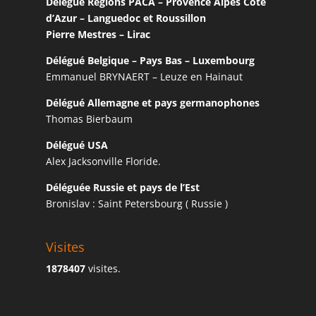
Délégué Régions PACA – Provence Alpes Côte
d’Azur – Languedoc et Roussillon
Pierre Mestres – Lirac
Délégué Belgique – Pays Bas – Luxembourg
Emmanuel BRYNAERT – Leuze en Hainaut
Délégué Allemagne et pays germanophones
Thomas Bierbaum
Délégué USA
Alex Jacksonville Floride.
Déléguée Russie et pays de l’Est
Bronislav : Saint Petersbourg ( Russie )
Visites
1878407
visites.