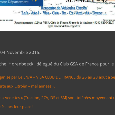
04 Novembre 2015.
hel Horenbeeck , délégué du Club GSA de France pour le 
anisé par
Le LN/A – VISA CLUB DE FRANCE
du 26 au 28 août à Sen
rte aux Citroën « mal aimées ».
« vedettes » (Traction, 2CV, DS et SM) sont tolérées moyennant 
dès lors leur place !