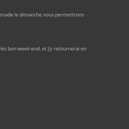
menade le dimanche nous permettrons
 très bon week-end, et j’y retournerai en