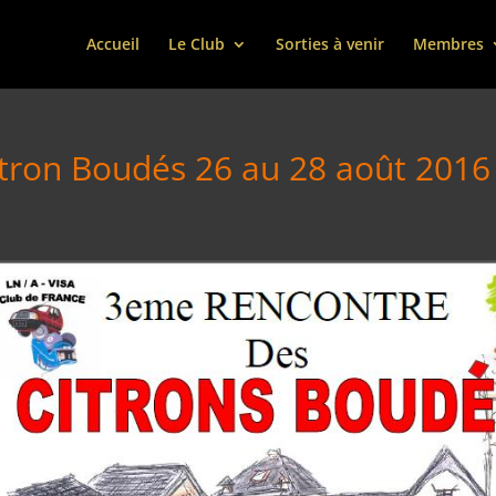
Accueil
Le Club
Sorties à venir
Membres
tron Boudés 26 au 28 août 2016