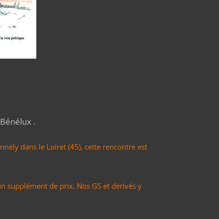
Bénélux .
nely dans le Loiret (45), cette rencontre est
un supplément de prix. Nos GS et dérivés y