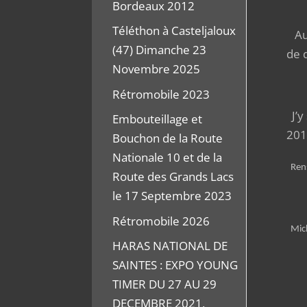
Bordeaux 2012
Téléthon à Casteljaloux
Au 
(47) Dimanche 23
de 
Novembre 2025
Rétromobile 2023
J’y 
Embouteillage et
201
Bouchon de la Route
Nationale 10 et de la
Rens
Route des Grands Lacs
le 17 Septembre 2023
Rétromobile 2026
Mich
HARAS NATIONAL DE
SAINTES : EXPO YOUNG
TIMER DU 27 AU 29
DECEMBRE 2021,