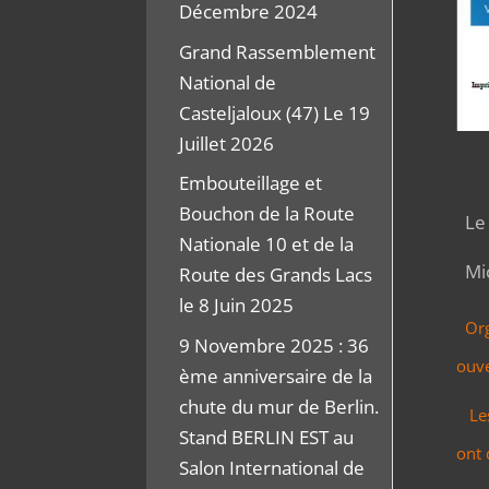
Décembre 2024
Grand Rassemblement
National de
Casteljaloux (47) Le 19
Juillet 2026
Embouteillage et
Bouchon de la Route
Le 
Nationale 10 et de la
Mic
Route des Grands Lacs
le 8 Juin 2025
Org
9 Novembre 2025 : 36
ouve
ème anniversaire de la
chute du mur de Berlin.
Les 
Stand BERLIN EST au
ont 
Salon International de