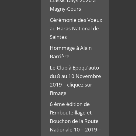
Classic Days 2020 à
Magny-Cours
Cérémonie des Voeux
au Haras National de
Saintes
Hommage à Alain
Barrière
Le Club à Epoqu’auto
du 8 au 10 Novembre
2019 – cliquez sur
l’image
6 ème édition de
l’Embouteillage et
Bouchon de la Route
Nationale 10 – 2019 –