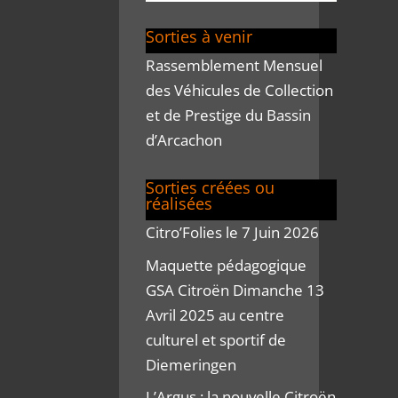
Sorties à venir
Rassemblement Mensuel
des Véhicules de Collection
et de Prestige du Bassin
d’Arcachon
Sorties créées ou
réalisées
Citro’Folies le 7 Juin 2026
Maquette pédagogique
GSA Citroën Dimanche 13
Avril 2025 au centre
culturel et sportif de
Diemeringen
L’Argus : la nouvelle Citroën