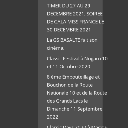
TIMER DU 27 AU 29
DECEMBRE 2021, SOIREE
DE GALA MISS FRANCE LE
30 DECEMBRE 2021
La GS BASALTE fait son
cinéma.
Classic Festival à Nogaro 10
et 11 Octobre 2020
8 ème Embouteillage et
Bouchon de la Route
Nationale 10 et de la Route
des Grands Lacs le
Dimanche 11 Septembre
2022
Classic Days 2020 à Magny-